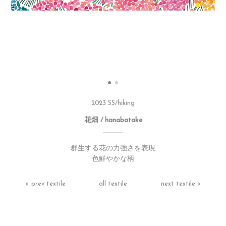
2023 SS/hiking
花畑 /
hanabatake
群生する花の力強さを表現
色鮮やかな柄
< prev textile
all textile
next textile >