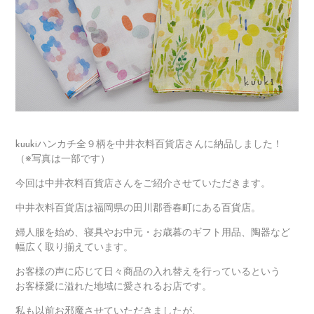
kuukiハンカチ全９柄を中井衣料百貨店さんに納品しました！
（※写真は一部です）
今回は中井衣料百貨店さんをご紹介させていただきます。
中井衣料百貨店は福岡県の田川郡香春町にある百貨店。
婦人服を始め、寝具やお中元・お歳暮のギフト用品、陶器など
幅広く取り揃えています。
お客様の声に応じて日々商品の入れ替えを行っているという
お客様愛に溢れた地域に愛されるお店です。
私も以前お邪魔させていただきましたが、