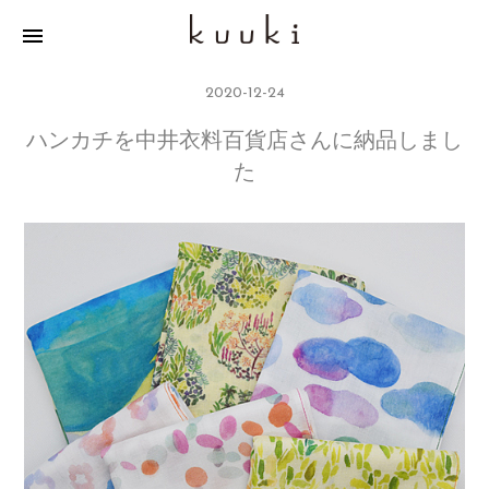
menu
2020-12-24
ハンカチを中井衣料百貨店さんに納品しまし
た