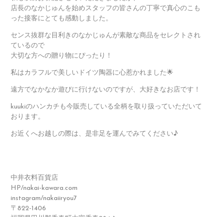
店長のなかじゅんを始めスタッフの皆さんの丁寧で真心のこも
った接客にとても感動しました。
センス抜群な目利きのなかじゅんが素敵な商品をセレクトされ
ているので
大切な方への贈り物にぴったり！
私はカラフルで美しいドイツ陶器に心惹かれました🌟
遠方でなかなか遊びに行けないのですが、大好きなお店です！
kuukiのハンカチも今販売している全柄を取り扱っていただいて
おります。
お近くへお越しの際は、是非足を運んでみてください♪
中井衣料百貨店
HP/nakai-kawara.com
instagram/nakaiiryou7
〒822-1406